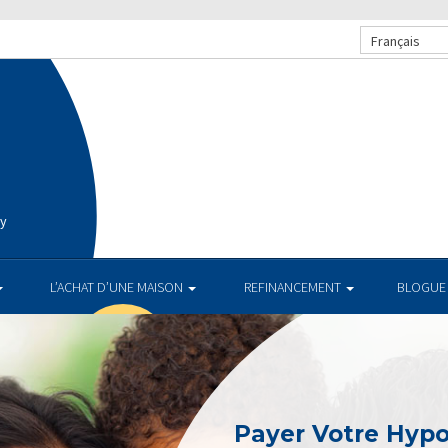
Français
ay
L’ACHAT D’UNE MAISON
REFINANCEMENT
BLOGUE
Payer Votre Hyp