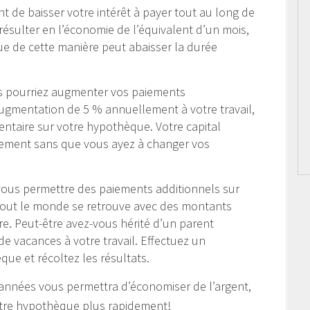
 de baisser votre intérêt à payer tout au long de
ésulter en l’économie de l’équivalent d’un mois,
e de cette manière peut abaisser la durée
s pourriez augmenter vos paiements
ugmentation de 5 % annuellement à votre travail,
ntaire sur votre hypothèque. Votre capital
idement sans que vous ayez à changer vos
vous permettre des paiements additionnels sur
tout le monde se retrouve avec des montants
e. Peut-être avez-vous hérité d’un parent
e vacances à votre travail. Effectuez un
que et récoltez les résultats.
es années vous permettra d’économiser de l’argent,
votre hypothèque plus rapidement!