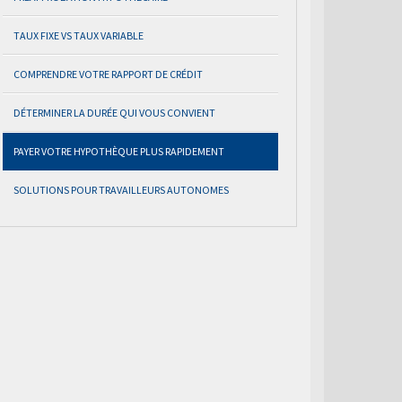
TAUX FIXE VS TAUX VARIABLE
COMPRENDRE VOTRE RAPPORT DE CRÉDIT
DÉTERMINER LA DURÉE QUI VOUS CONVIENT
PAYER VOTRE HYPOTHÈQUE PLUS RAPIDEMENT
SOLUTIONS POUR TRAVAILLEURS AUTONOMES