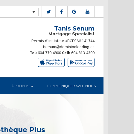
Tanis Senum
Mortgage Specialist
Permis d’initiateur #BCFSA# 141744
tsenum@dominionlending.ca
Tel:
604-770-4900
Cell:
604-813-4300
À PROPOS
COMMUNIQUER AVEC NOUS
othèque Plus