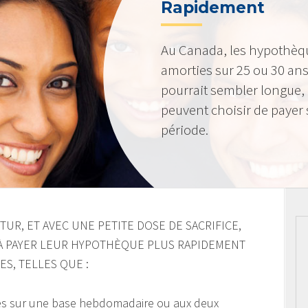
Rapidement
Au Canada, les hypothèq
amorties sur 25 ou 30 ans
pourrait sembler longue,
peuvent choisir de payer 
période.
UR, ET AVEC UNE PETITE DOSE DE SACRIFICE,
À PAYER LEUR HYPOTHÈQUE PLUS RAPIDEMENT
ES, TELLES QUE :
es sur une base hebdomadaire ou aux deux