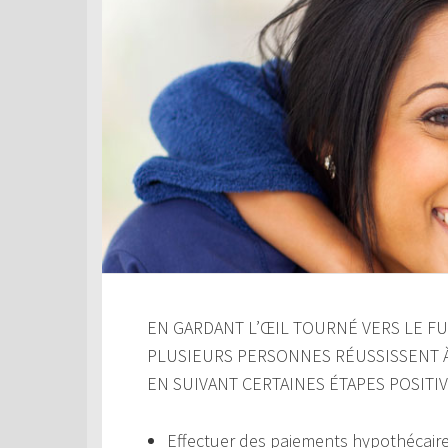
EN GARDANT L’ŒIL TOURNÉ VERS LE FUT
PLUSIEURS PERSONNES RÉUSSISSENT 
EN SUIVANT CERTAINES ÉTAPES POSITIV
Effectuer des paiements hypothécair