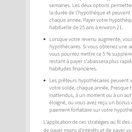
semaines. Les deux options permettent
la durée de l’hypothèque et peuvent r
chaque année. Payer votre hypothèqu
habituelle de 25 ans à environ 21.
Lorsque votre revenu augmente, vou
hypothécaires. Si vous obtenez une a
vous pourriez mettre ce 5 % suppléme
restant à payer s’abaissera plus rap
habitudes financières.
Les prêteurs hypothécaires peuvent 
votre solde, chaque année. Presque 
inattendus, à un moment ou à un autr
éloigné, ou vous avez reçu un bonus d
paiement forfaitaire sur votre hypothè
L’application de ces stratégies au fil d
de payer moins d’intérêts et de payer 