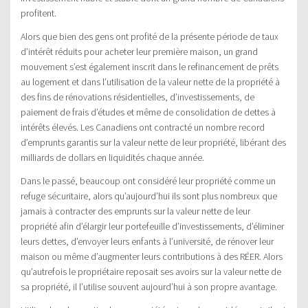
profitent.
Alors que bien des gens ont profité de la présente période de taux
d’intérêt réduits pour acheter leur première maison, un grand
mouvement s’est également inscrit dans le refinancement de prêts
au logement et dans l’utilisation de la valeur nette de la propriété à
des fins de rénovations résidentielles, d’investissements, de
paiement de frais d’études et même de consolidation de dettes à
intérêts élevés. Les Canadiens ont contracté un nombre record
d’emprunts garantis sur la valeur nette de leur propriété, libérant des
milliards de dollars en liquidités chaque année.
Dans le passé, beaucoup ont considéré leur propriété comme un
refuge sécuritaire, alors qu’aujourd’hui ils sont plus nombreux que
jamais à contracter des emprunts sur la valeur nette de leur
propriété afin d’élargir leur portefeuille d’investissements, d’éliminer
leurs dettes, d’envoyer leurs enfants à l’université, de rénover leur
maison ou même d’augmenter leurs contributions à des RÉER. Alors
qu’autrefois le propriétaire reposait ses avoirs sur la valeur nette de
sa propriété, il l’utilise souvent aujourd’hui à son propre avantage.