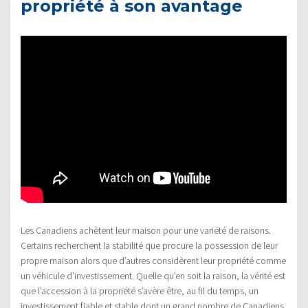
propriété à son avantage
Les Canadiens achètent leur maison pour une variété de raisons.
Certains recherchent la stabilité que procure la possession de leur
propre maison alors que d’autres considèrent leur propriété comme
un véhicule d’investissement. Quelle qu’en soit la raison, la vérité est
que l’accession à la propriété s’avère être, au fil du temps, un
investissement fiable et stable dont un grand nombre de Canadiens